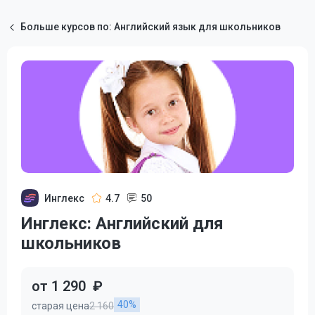
Больше курсов по: Английский язык для школьников
Инглекс
4.7
50
Инглекс: Английский для
школьников
от 1 290
₽
40%
старая цена
2 160