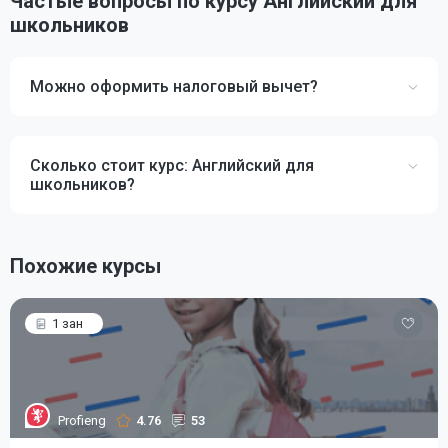
Частые вопросы по курсу Английский для
школьников
Можно оформить налоговый вычет?
Сколько стоит курс: Английский для
школьников?
Похожие курсы
1 зан
Profieng
4.76
53