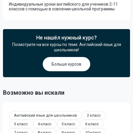
Индивидуальные уроки английского для учеников 2-11
классов с помощью в освоении школьной программы
Не нашёл нужный курс?
Посмотрите на все курсы по теме: Английский язык для
школьников!
Больше курсов
Возможно вы искали
Английский язык для школьников
2 класс
3 класс
4 класс
5 класс
6 класс
7 класс
8 класс
9 класс
10 класс