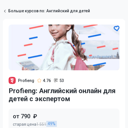
Больше курсов по: Английский для детей
Profieng
4.76
53
Profieng: Английский онлайн для
детей с экспертом
от 790
₽
49%
старая цена
1 551