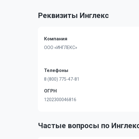
Реквизиты Инглекс
Компания
ООО «ИНГЛЕКС»
Телефоны
8 (800) 775-47-81
ОГРН
1202300046816
Частые вопросы по Инглек