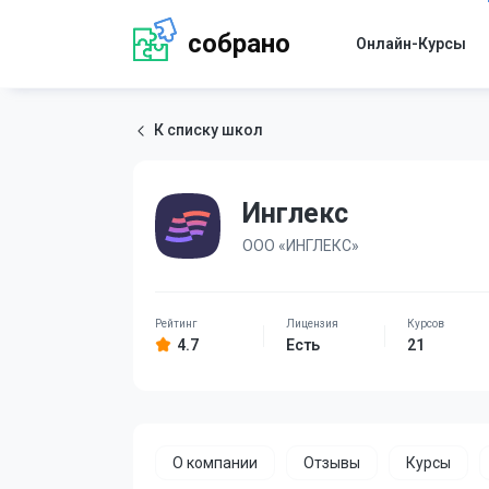
собрано
Онлайн-Курсы
К списку школ
Инглекс
ООО «ИНГЛЕКС»
4.7
Есть
21
О компании
Отзывы
Курсы