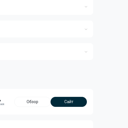
ь
Обзор
Сайт