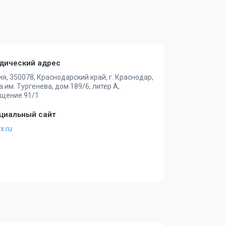
дический адрес
ия, 350078, Краснодарский край, г. Краснодар,
 им. Тургенева, дом 189/6, литер А,
щение 91/1
циальный сайт
x.ru