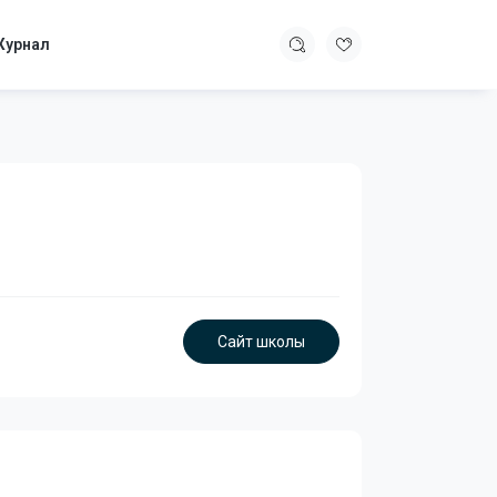
урнал
Сайт школы