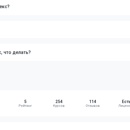
екс?
, что делать?
5
254
114
Ест