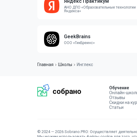
Яндекс Практикум
АНО ДПО «Образовательные технологии
Яндекса»
GeekBrains
ООО «ГикБреинс»
Главная
Школы
Инглекс
Обучение
собрано
Онлайн-школ
Отзывы
Скидки на ку
Статьи
© 2024 — 2026 Sobrano.PRO: Осуществляет деятельно
Мы можем использовать файлы
cookie
для того, ч