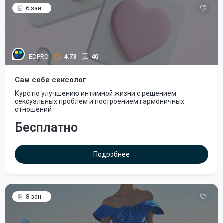
6 зан
EDPRO
4.73
40
Сам себе сексолог
Курс по улучшению интимной жизни с решением
сексуальных проблем и построением гармоничных
отношений
Бесплатно
Подробнее
8 зан