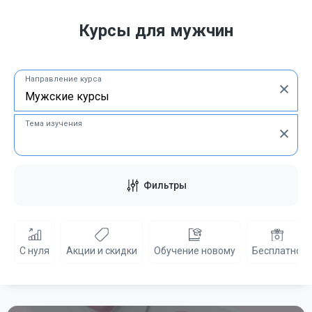
Курсы для мужчин
Направление курса
Тема изучения
Фильтры
С нуля
Акции и скидки
Обучение новому
Бесплатно