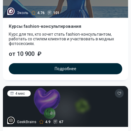
Эколь
4.76
101
Курсы fashion-консультирования
Курс для тех, кто хочет стать fashion-консультантом,
работать со стилем клиентов и участвовать в модных
фотосессиях.
от 10 900
₽
Подробнее
4 мес
GeekBrains
4.9
67