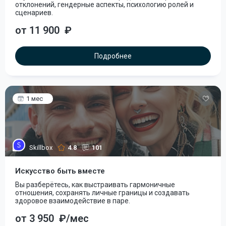
отклонений, гендерные аспекты, психологию ролей и
сценариев.
от 11 900
₽
Подробнее
1 мес
Skillbox
4.8
101
Искусство быть вместе
Вы разберётесь, как выстраивать гармоничные
отношения, сохранять личные границы и создавать
здоровое взаимодействие в паре.
от 3 950
₽/мес