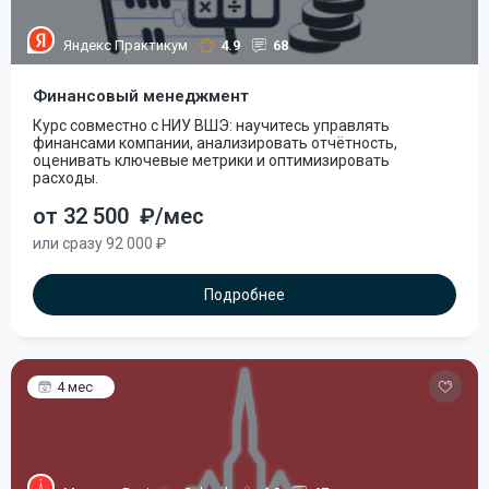
Яндекс Практикум
4.9
68
Финансовый менеджмент
Курс совместно с НИУ ВШЭ: научитесь управлять
финансами компании, анализировать отчётность,
оценивать ключевые метрики и оптимизировать
расходы.
от 32 500
₽/мес
или сразу 92 000 ₽
Подробнее
4 мес