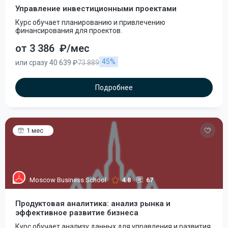
Управление инвестиционными проектами
Курс обучает планированию и привлечению
финансирования для проектов.
от 3 386
₽/мес
45%
или сразу 40 639 ₽
73 889
Подробнее
1 мес
Moscow Business School
4.8
67
Продуктовая аналитика: анализ рынка и
эффективное развитие бизнеса
Курс обучает анализу данных для управления и развития