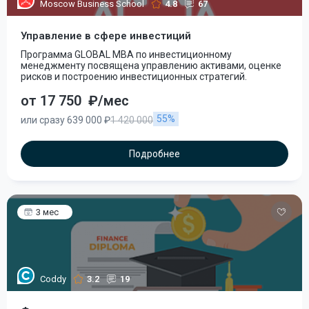
Moscow Business School
4.8
67
Управление в сфере инвестиций
Программа GLOBAL MBA по инвестиционному
менеджменту посвящена управлению активами, оценке
рисков и построению инвестиционных стратегий.
от 17 750
₽/мес
55%
или сразу 639 000 ₽
1 420 000
Подробнее
3 мес
Coddy
3.2
19