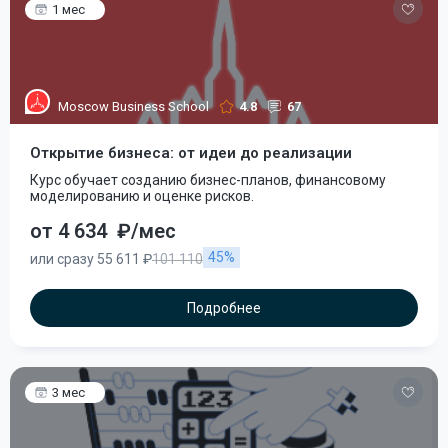
1 мес
Moscow Business School
4.8
67
Открытие бизнеса: от идеи до реализации
Курс обучает созданию бизнес-планов, финансовому
моделированию и оценке рисков.
от 4 634
₽/мес
45%
или сразу 55 611 ₽
101 110
Подробнее
3 мес