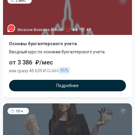
2 мес
Moscow Business School
4.8
67
Основы бухгалтерского учета
Вводный курс по основам бухгалтерского учета.
от 3 386
₽/мес
45%
или сразу 40 639 ₽
73 889
Подробнее
10 ч