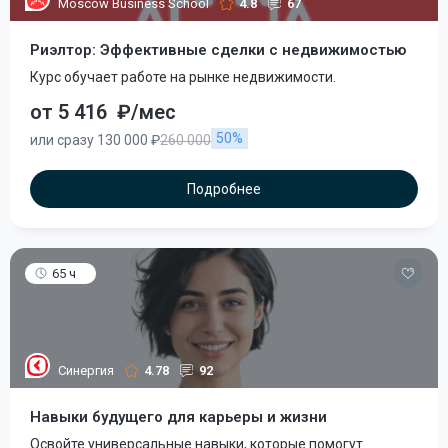
Moscow Business School
4.8
67
Риэлтор: Эффективные сделки с недвижимостью
Курс обучает работе на рынке недвижимости.
от 5 416
₽/мес
50%
или сразу 130 000 ₽
260 000
Подробнее
65 ч
Синергия
4.78
92
Навыки будущего для карьеры и жизни
Освойте универсальные навыки, которые помогут