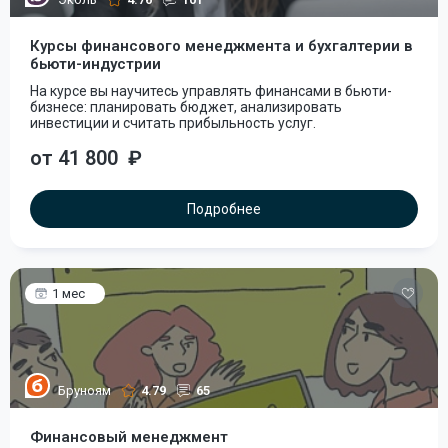
Курсы финансового менеджмента и бухгалтерии в
бьюти-индустрии
На курсе вы научитесь управлять финансами в бьюти-
бизнесе: планировать бюджет, анализировать
инвестиции и считать прибыльность услуг.
от 41 800
₽
Подробнее
1 мес
Бруноям
4.79
65
Финансовый менеджмент