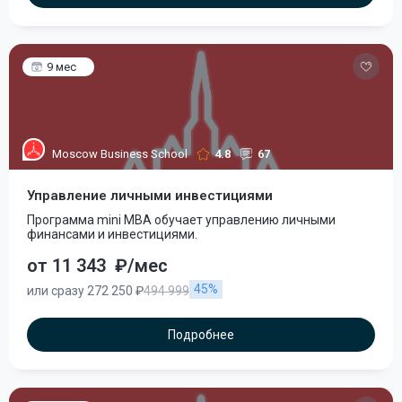
9 мес
Moscow Business School
4.8
67
Управление личными инвестициями
Программа mini MBA обучает управлению личными
финансами и инвестициями.
от 11 343
₽/мес
45%
или сразу 272 250 ₽
494 999
Подробнее