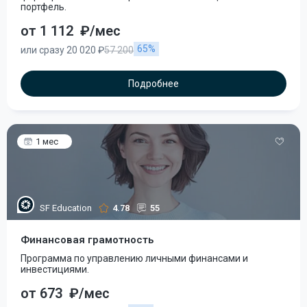
портфель.
от 1 112
₽/мес
65%
или сразу 20 020 ₽
57 200
Подробнее
1 мес
SF Education
4.78
55
Финансовая грамотность
Программа по управлению личными финансами и
инвестициями.
от 673
₽/мес