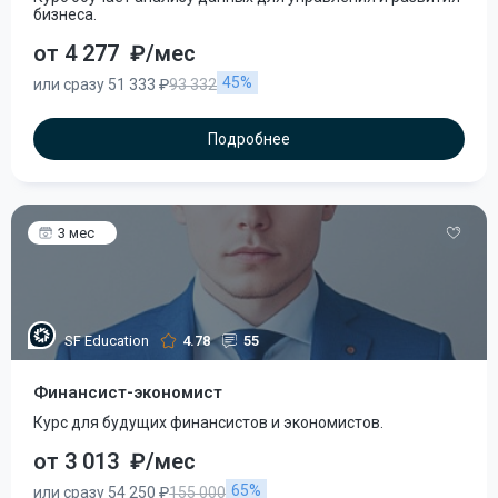
бизнеса.
от 4 277
₽/мес
45%
или сразу 51 333 ₽
93 332
Подробнее
3 мес
SF Education
4.78
55
Финансист-экономист
Курс для будущих финансистов и экономистов.
от 3 013
₽/мес
65%
или сразу 54 250 ₽
155 000