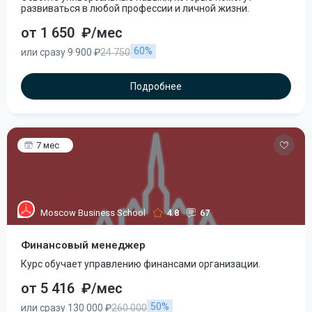
развиваться в любой профессии и личной жизни.
от 1 650
₽/мес
60%
или сразу 9 900 ₽
24 750
Подробнее
7 мес
Moscow Business School
4.8
67
Финансовый менеджер
Курс обучает управлению финансами организации.
от 5 416
₽/мес
50%
или сразу 130 000 ₽
260 000