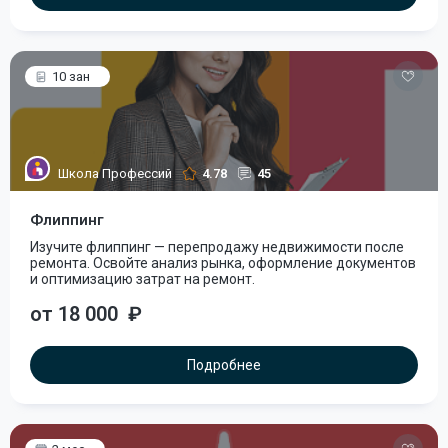
10 зан
Школа Профессий
4.78
45
Флиппинг
Изучите флиппинг — перепродажу недвижимости после
ремонта. Освойте анализ рынка, оформление документов
и оптимизацию затрат на ремонт.
от 18 000
₽
Подробнее