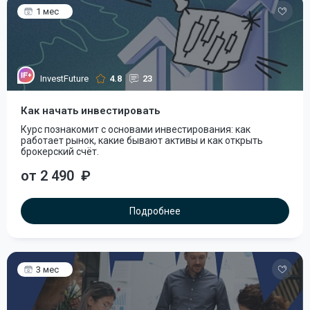
1 мес
InvestFuture
4.8
23
Как начать инвестировать
Курс познакомит с основами инвестирования: как
работает рынок, какие бывают активы и как открыть
брокерский счёт.
от 2 490
₽
Подробнее
3 мес