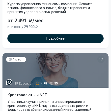
Курс по управлению финансами компании. Освоите
основы финансового анализа, бюджетирования и
принятия управленческих решений.
от 2 491
₽/мес
или сразу 29 900 ₽
Подробнее
1 мес
SF Education
4.78
55
Криптовалюты и NFT
Участники изучат принципы инвестирования в
криптовалюту и NFT, научатся оценивать риски и
формировать сбалансированный инвестиционный