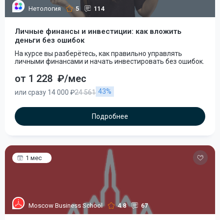
Нетология
5
114
Личные финансы и инвестиции: как вложить
деньги без ошибок
На курсе вы разберётесь, как правильно управлять
личными финансами и начать инвестировать без ошибок.
от 1 228
₽/мес
43%
или сразу 14 000 ₽
24 561
Подробнее
1 мес
Moscow Business School
4.8
67