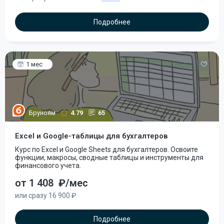
Подробнее
1 мес
Бруноям
4.79
65
Excel и Google-таблицы для бухгалтеров
Курс по Excel и Google Sheets для бухгалтеров. Освоите
функции, макросы, сводные таблицы и инструменты для
финансового учета.
от 1 408
₽/мес
или сразу 16 900 ₽
Подробнее