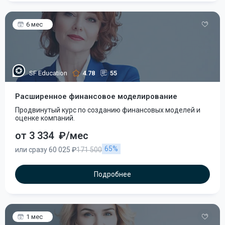
6 мес
SF Education
4.78
55
Расширенное финансовое моделирование
Продвинутый курс по созданию финансовых моделей и
оценке компаний.
от 3 334
₽/мес
65%
или сразу 60 025 ₽
171 500
Подробнее
1 мес