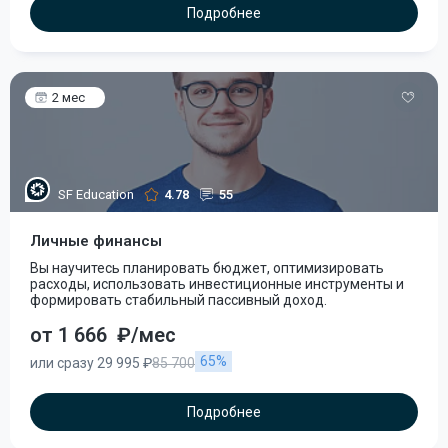
Подробнее
2 мес
SF Education
4.78
55
Личные финансы
Вы научитесь планировать бюджет, оптимизировать
расходы, использовать инвестиционные инструменты и
формировать стабильный пассивный доход.
от 1 666
₽/мес
65%
или сразу 29 995 ₽
85 700
Подробнее