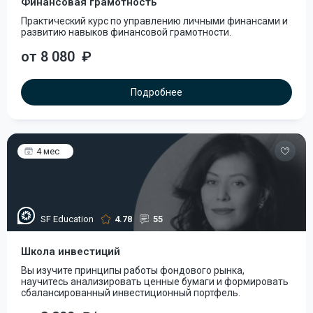
Финансовая грамотность
Практический курс по управлению личными финансами и
развитию навыков финансовой грамотности.
от 8 080
₽
Подробнее
4 мес
SF Education
4.78
55
Школа инвестиций
Вы изучите принципы работы фондового рынка,
научитесь анализировать ценные бумаги и формировать
сбалансированный инвестиционный портфель.