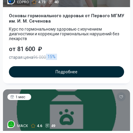
EDPRO
4.73
40
Основы гормонального здоровья от Первого МГМУ
им. И. М. Сеченова
Курс по гормональному здоровью с изучением
диагностики и коррекции гормональных нарушений без
лекарств
от 81 600
₽
15%
старая цена
96 000
Подробнее
1 мес
МАСХ
4.6
49