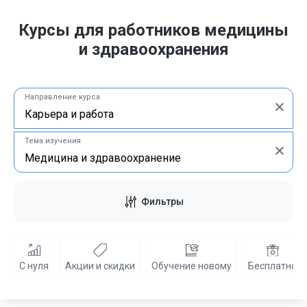
Курсы для работников медицины
и здравоохранения
Направление курса
Тема изучения
Фильтры
С нуля
Акции и скидки
Обучение новому
Бесплатно