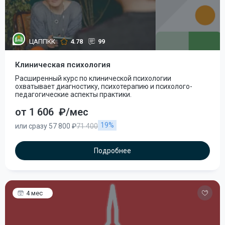
ЦАППКК
4.78
99
Клиническая психология
Расширенный курс по клинической психологии
охватывает диагностику, психотерапию и психолого-
педагогические аспекты практики.
от 1 606
₽/мес
19%
или сразу 57 800 ₽
71 400
Подробнее
4 мес