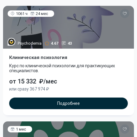
1061 ч
24 мес
Psychodemia
4.67
43
Клиническая психология
Курс по клинической психологии для практикующих
специалистов.
от 15 332
₽/мес
или сразу 367 974 ₽
Подробнее
1 мес