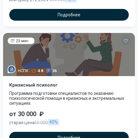
Подробнее
23 мес
НСПК
4.8
36
Кризисный психолог
Программа подготовки специалистов по оказанию
психологической помощи в кризисных и экстремальных
ситуациях.
от 30 000
₽
40%
старая цена
50 000
Подробнее