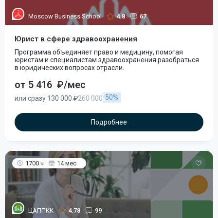
Moscow Business School
4.8
67
Юрист в сфере здравоохранения
Программа объединяет право и медицину, помогая
юристам и специалистам здравоохранения разобраться
в юридических вопросах отрасли.
от 5 416
₽/мес
50%
или сразу 130 000 ₽
260 000
Подробнее
1700 ч
14 мес
ЦАППКК
4.78
99