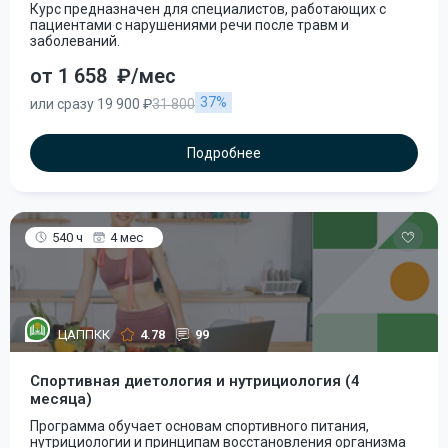
Курс предназначен для специалистов, работающих с
пациентами с нарушениями речи после травм и
заболеваний.
от 1 658
₽/мес
37%
или сразу 19 900 ₽
31 800
Подробнее
540 ч
4 мес
ЦАППКК
4.78
99
Спортивная диетология и нутрициология (4
месяца)
Программа обучает основам спортивного питания,
нутрициологии и принципам восстановления организма