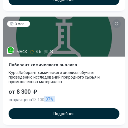
3 мес
МАСХ
4.6
49
Лаборант химического анализа
Курс Лаборант химического анализа обучает
проведению исследований природного сырья и
промышленных материалов.
от 8 300
₽
37%
старая цена
13 100
Подробнее