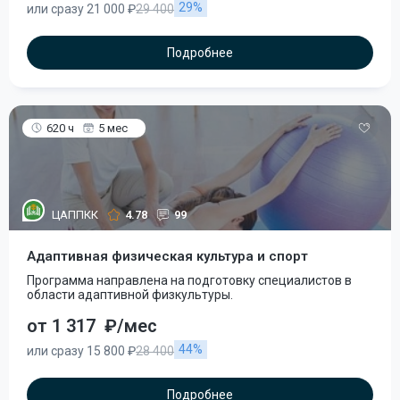
29%
или сразу 21 000 ₽
29 400
Подробнее
620 ч
5 мес
ЦАППКК
4.78
99
Адаптивная физическая культура и спорт
Программа направлена на подготовку специалистов в
области адаптивной физкультуры.
от 1 317
₽/мес
44%
или сразу 15 800 ₽
28 400
Подробнее