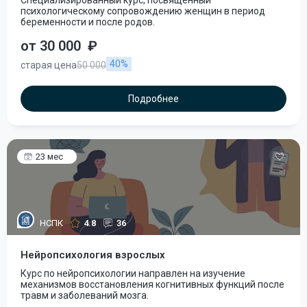
Специализированный курс, посвящённый
психологическому сопровождению женщин в период
беременности и после родов.
от 30 000
₽
40%
старая цена
50 000
Подробнее
23 мес
НСПК
4.8
36
Нейропсихология взрослых
Курс по нейропсихологии направлен на изучение
механизмов восстановления когнитивных функций после
травм и заболеваний мозга.