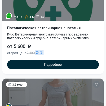
МАСХ
4.6
49
Патологическая ветеринарная анатомия
Курс Ветеринарная анатомия обучает проведению
патологических и судебно-ветеринарных экспертиз.
от 5 600
₽
24%
старая цена
7 400
Подробнее
3.5 мес