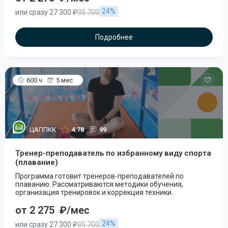
24%
или сразу 27 300 ₽
35 700
Подробнее
600 ч
5 мес
ЦАППКК
4.78
99
Тренер-преподаватель по избранному виду спорта
(плавание)
Программа готовит тренеров-преподавателей по
плаванию. Рассматриваются методики обучения,
организация тренировок и коррекция техники.
от 2 275
₽/мес
24%
или сразу 27 300 ₽
35 700