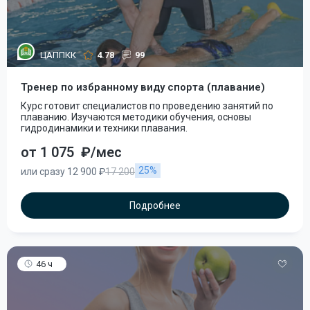
ЦАППКК
4.78
99
Тренер по избранному виду спорта (плавание)
Курс готовит специалистов по проведению занятий по
плаванию. Изучаются методики обучения, основы
гидродинамики и техники плавания.
от 1 075
₽/мес
25%
или сразу 12 900 ₽
17 200
Подробнее
46 ч