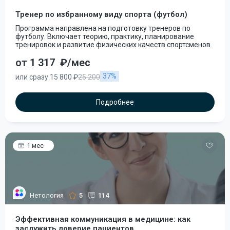
Тренер по избранному виду спорта (футбол)
Программа направлена на подготовку тренеров по
футболу. Включает теорию, практику, планирование
тренировок и развитие физических качеств спортсменов.
от 1 317
₽/мес
37%
или сразу 15 800 ₽
25 200
Подробнее
1 мес
Нетология
5
114
Эффективная коммуникация в медицине: как
заслужить доверие пациентов