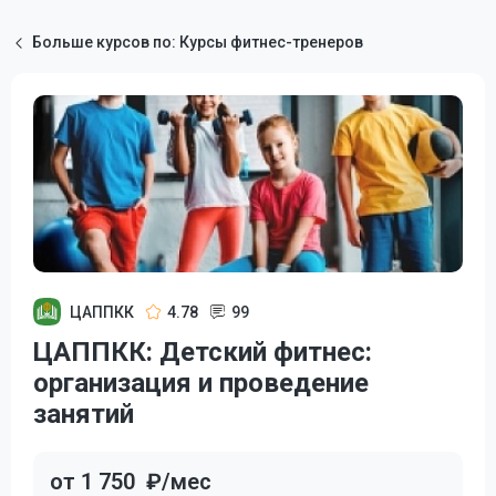
Больше курсов по: Курсы фитнес-тренеров
ЦАППКК
4.78
99
ЦАППКК: Детский фитнес:
организация и проведение
занятий
от 1 750
₽/мес