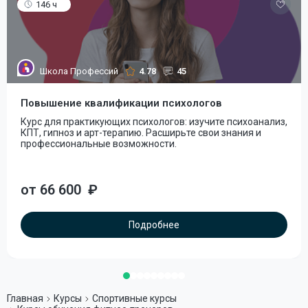
146 ч
Школа Профессий
4.78
45
Повышение квалификации психологов
Курс для практикующих психологов: изучите психоанализ,
КПТ, гипноз и арт-терапию. Расширьте свои знания и
профессиональные возможности.
от 66 600
₽
Подробнее
Главная
Курсы
Спортивные курсы