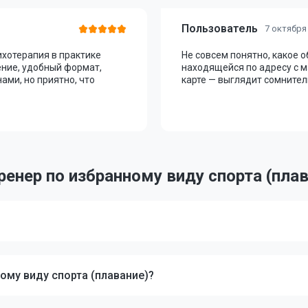
Пользователь
7 октября
хотерапия в практике
Не совсем понятно, какое 
ение, удобный формат,
находящейся по адресу с 
ами, но приятно, что
карте — выглядит сомнител
енер по избранному виду спорта (плав
ному виду спорта (плавание)?