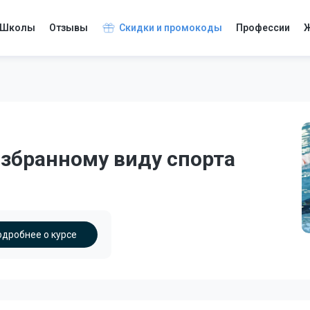
Школы
Отзывы
Скидки и промокоды
Профессии
Ж
избранному виду спорта
одробнее о курсе