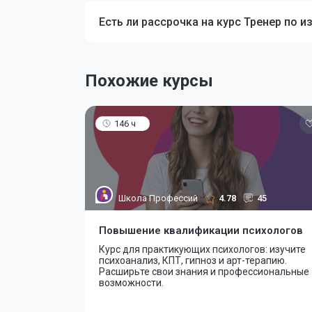
Есть ли рассрочка на курс Тренер по и
Похожие курсы
146 ч
Школа Профессий
4.78
45
Повышение квалификации психологов
Курс для практикующих психологов: изучите
психоанализ, КПТ, гипноз и арт-терапию.
Расширьте свои знания и профессиональные
возможности.