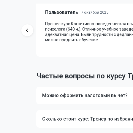
Пользователь
7 октября 2025
Прошел курс Когнитивно-поведенческая пси
 время без
психолога (640 ч.). Отличное учебное завед
, вся
адекватная цена. Были трудности с дедлайн
рую
можно продлить обучение.
Частые вопросы по курсу Тр
Можно оформить налоговый вычет?
Сколько стоит курс: Тренер по избран