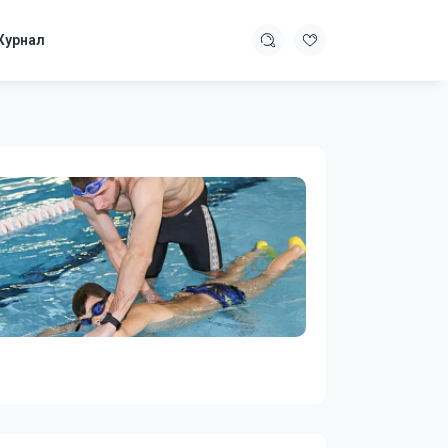
урнал