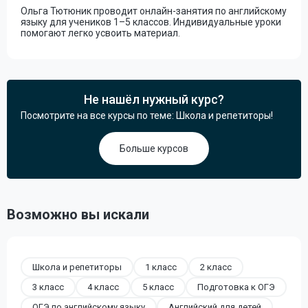
Ольга Тютюник проводит онлайн-занятия по английскому
языку для учеников 1–5 классов. Индивидуальные уроки
помогают легко усвоить материал.
Не нашёл нужный курс?
Посмотрите на все курсы по теме: Школа и репетиторы!
Больше курсов
Возможно вы искали
Школа и репетиторы
1 класс
2 класс
3 класс
4 класс
5 класс
Подготовка к ОГЭ
ОГЭ по английскому языку
Английский для детей