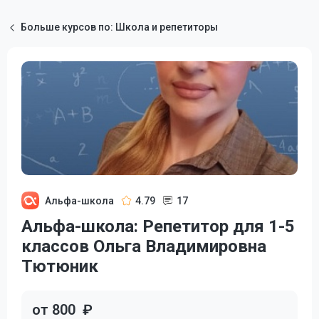
Больше курсов по: Школа и репетиторы
Альфа-школа
4.79
17
Альфа-школа: Репетитор для 1-5
классов Ольга Владимировна
Тютюник
от 800
₽