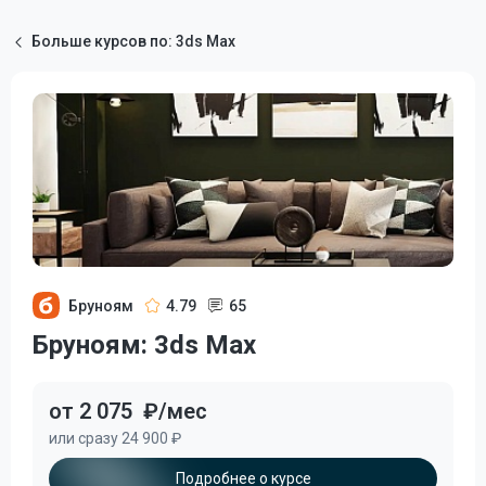
Больше курсов по: 3ds Max
Бруноям
4.79
65
Бруноям: 3ds Max
от 2 075
₽/мес
или сразу 24 900 ₽
Подробнее о курсе