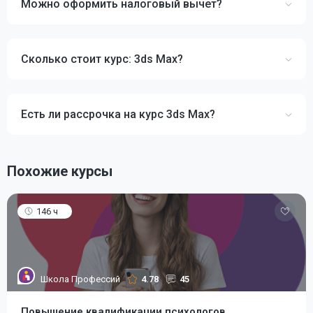
Можно оформить налоговый вычет?
Сколько стоит курс: 3ds Max?
Есть ли рассрочка на курс 3ds Max?
Похожие курсы
146 ч
Школа Профессий
4.78
45
Повышение квалификации психологов