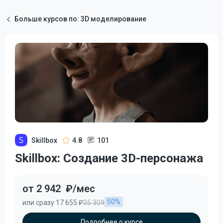
Больше курсов по: 3D моделирование
Skillbox
4.8
101
Skillbox: Создание 3D-персонажа
от 2 942
₽/мес
50%
или сразу 17 655 ₽
35 309
Подробнее о курсе