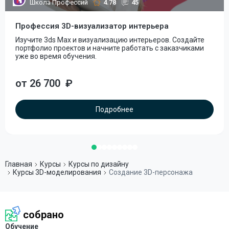
Школа Профессий
4.78
45
Профессия 3D-визуализатор интерьера
Изучите 3ds Max и визуализацию интерьеров. Создайте
портфолио проектов и начните работать с заказчиками
уже во время обучения.
от 26 700
₽
Подробнее
Главная
Курсы
Курсы по дизайну
Курсы 3D-моделирования
Создание 3D-персонажа
собрано
Обучение