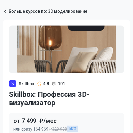
Больше курсов по: 3D моделирование
Skillbox
4.8
101
Skillbox: Профессия 3D-
визуализатор
от 7 499
₽/мес
50%
или сразу 164 969 ₽
329 938