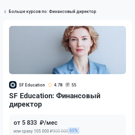
Больше курсов по: Финансовый директор
SF Education
4.78
55
SF Education: Финансовый
директор
от 5 833
₽/мес
65%
или сразу 105 000 ₽
300 000