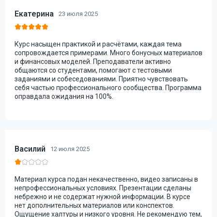
Екатерина
23 июля 2025
Курс насыщен практикой и расчётами, каждая тема
сопровождается примерами. Много бонусных материалов
и финансовых моделей. Преподаватели активно
общаются со студентами, помогают с тестовыми
заданиями и собеседованиями. Приятно чувствовать
себя частью профессионального сообщества. Программа
оправдала ожидания на 100%.
Василий
12 июля 2025
Материал курса подан некачественно, видео записаны в
непрофессиональных условиях. Презентации сделаны
небрежно и не содержат нужной информации. В курсе
нет дополнительных материалов или конспектов.
Ощущение халтуры и низкого уровня. Не рекомендую тем,