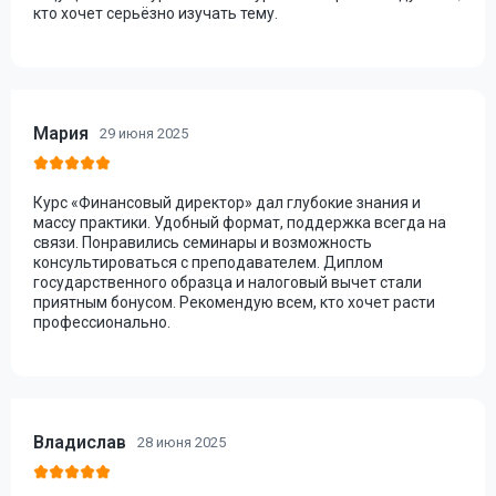
кто хочет серьёзно изучать тему.
Мария
29 июня 2025
Курс «Финансовый директор» дал глубокие знания и
массу практики. Удобный формат, поддержка всегда на
связи. Понравились семинары и возможность
консультироваться с преподавателем. Диплом
государственного образца и налоговый вычет стали
приятным бонусом. Рекомендую всем, кто хочет расти
профессионально.
Владислав
28 июня 2025