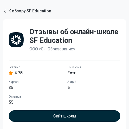
К обзору SF Education
Отзывы об онлайн-школе
SF Education
ООО «СФ Образование»
4.78
Есть
35
5
55
Сайт школы