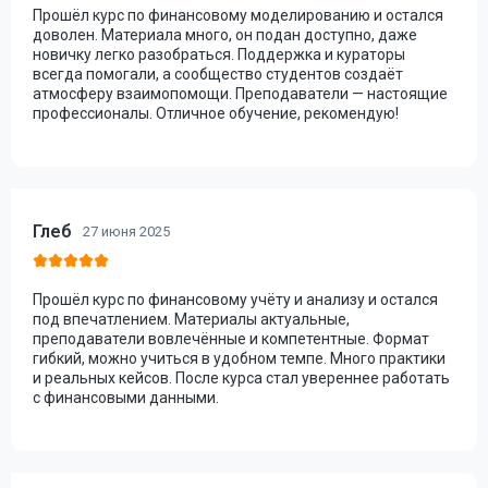
Прошёл курс по финансовому моделированию и остался
доволен. Материала много, он подан доступно, даже
новичку легко разобраться. Поддержка и кураторы
всегда помогали, а сообщество студентов создаёт
атмосферу взаимопомощи. Преподаватели — настоящие
профессионалы. Отличное обучение, рекомендую!
Глеб
27 июня 2025
Прошёл курс по финансовому учёту и анализу и остался
под впечатлением. Материалы актуальные,
преподаватели вовлечённые и компетентные. Формат
гибкий, можно учиться в удобном темпе. Много практики
и реальных кейсов. После курса стал увереннее работать
с финансовыми данными.