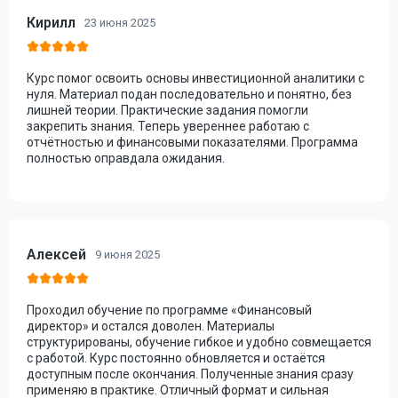
Кирилл
23 июня 2025
Курс помог освоить основы инвестиционной аналитики с
нуля. Материал подан последовательно и понятно, без
лишней теории. Практические задания помогли
закрепить знания. Теперь увереннее работаю с
отчётностью и финансовыми показателями. Программа
полностью оправдала ожидания.
Алексей
9 июня 2025
Проходил обучение по программе «Финансовый
директор» и остался доволен. Материалы
структурированы, обучение гибкое и удобно совмещается
с работой. Курс постоянно обновляется и остаётся
доступным после окончания. Полученные знания сразу
применяю в практике. Отличный формат и сильная