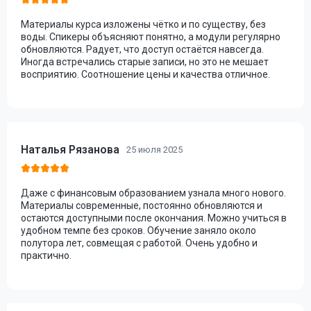
Материалы курса изложены чётко и по существу, без
воды. Спикеры объясняют понятно, а модули регулярно
обновляются. Радует, что доступ остаётся навсегда.
Иногда встречались старые записи, но это не мешает
восприятию. Соотношение цены и качества отличное.
Наталья Рязанова
25 июля 2025
Даже с финансовым образованием узнала много нового.
Материалы современные, постоянно обновляются и
остаются доступными после окончания. Можно учиться в
удобном темпе без сроков. Обучение заняло около
полутора лет, совмещая с работой. Очень удобно и
практично.