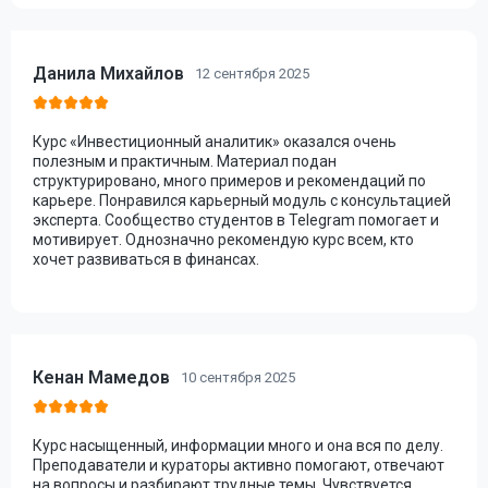
Данила Михайлов
12 сентября 2025
Курс «Инвестиционный аналитик» оказался очень
полезным и практичным. Материал подан
структурировано, много примеров и рекомендаций по
карьере. Понравился карьерный модуль с консультацией
эксперта. Сообщество студентов в Telegram помогает и
мотивирует. Однозначно рекомендую курс всем, кто
хочет развиваться в финансах.
Кенан Мамедов
10 сентября 2025
Курс насыщенный, информации много и она вся по делу.
Преподаватели и кураторы активно помогают, отвечают
на вопросы и разбирают трудные темы. Чувствуется