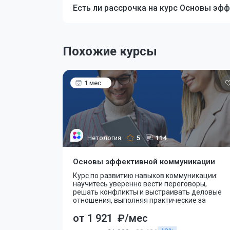
Есть ли рассрочка на курс Основы эф
Похожие курсы
1 мес
Нетология
5
114
Основы эффективной коммуникации
Курс по развитию навыков коммуникации:
научитесь уверенно вести переговоры,
решать конфликты и выстраивать деловые
отношения, выполняя практические за
от 1 921
₽/мес