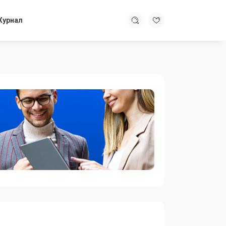
урнал