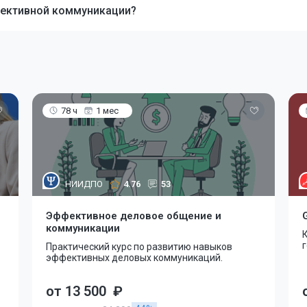
фективной коммуникации?
78 ч
1 мес
НИИДПО
4.76
53
Эффективное деловое общение и
коммуникации
Практический курс по развитию навыков
эффективных деловых коммуникаций.
от 13 500
₽