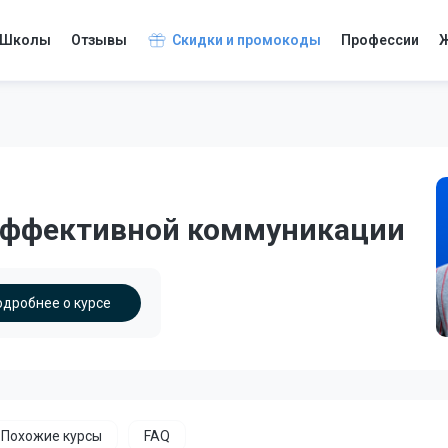
Школы
Отзывы
Скидки и промокоды
Профессии
Ж
эффективной коммуникации
одробнее о курсе
Похожие курсы
FAQ