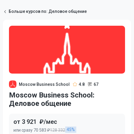
Больше курсов по: Деловое общение
Moscow Business School
4.8
67
Moscow Business School:
Деловое общение
от 3 921
₽/мес
45%
или сразу 70 583 ₽
128 332