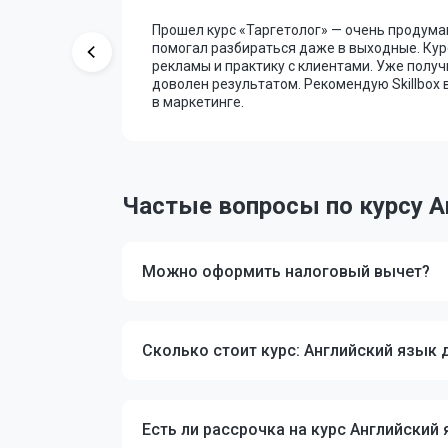
Прошел курс «Таргетолог» — очень продума
ор давал
помогал разбираться даже в выходные. Кур
и не понял
рекламы и практику с клиентами. Уже получ
доволен результатом. Рекомендую Skillbox в
в маркетинге.
Частые вопросы по курсу А
Можно оформить налоговый вычет?
Сколько стоит курс: Английский язык 
Есть ли рассрочка на курс Английский