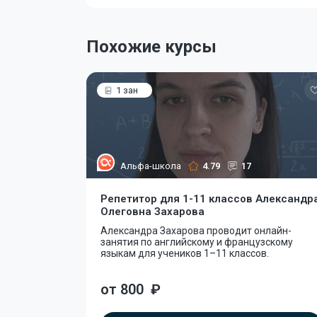
Похожие курсы
1 зан
Альфа-школа
4.79
17
Репетитор для 1-11 классов Александр
Олеговна Захарова
Александра Захарова проводит онлайн-
занятия по английскому и французскому
языкам для учеников 1–11 классов.
от 800
₽