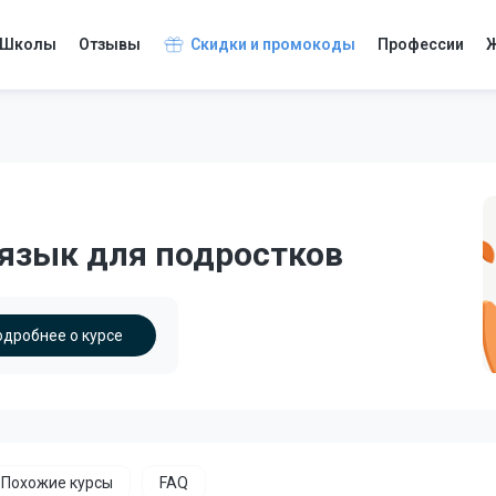
Школы
Отзывы
Скидки и промокоды
Профессии
Ж
й язык для подростков
одробнее о курсе
Похожие курсы
FAQ