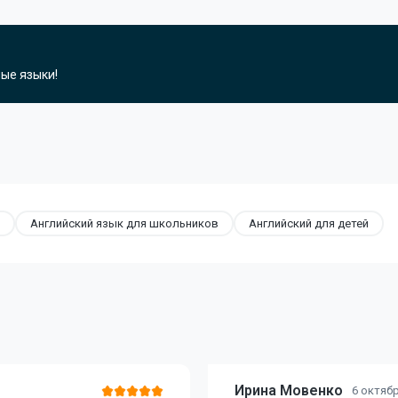
ные языки!
Английский язык для школьников
Английский для детей
Ирина Мовенко
6 октяб