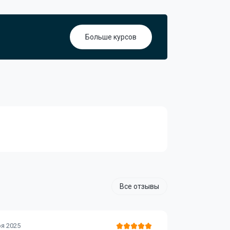
Больше курсов
Все отзывы
Регина Т
ря 2025