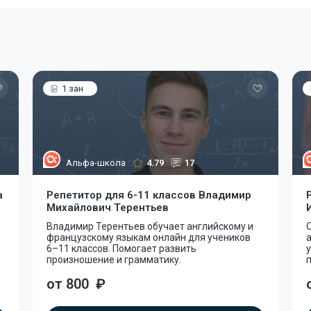
1 зан
Альфа-школа
4.79
17
а
Репетитор для 6-11 классов Владимир
Михайлович Терентьев
Владимир Терентьев обучает английскому и
французскому языкам онлайн для учеников
6–11 классов. Помогает развить
у
произношение и грамматику.
от 800
₽