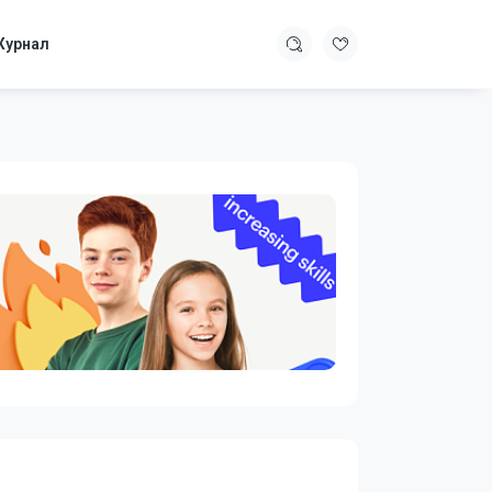
урнал