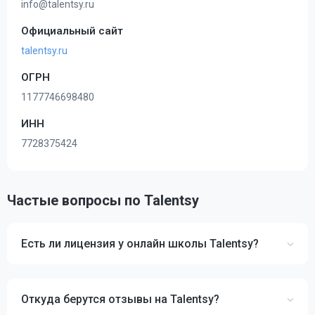
info@talentsy.ru
Официальный сайт
talentsy.ru
ОГРН
1177746698480
ИНН
7728375424
Частые вопросы по Talentsy
Есть ли лицензия у онлайн школы Talentsy?
Откуда берутся отзывы на Talentsy?