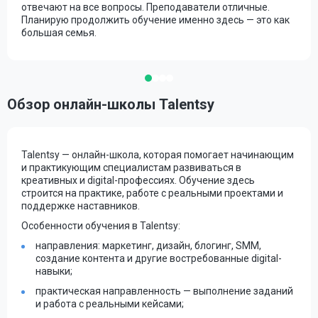
отвечают на все вопросы. Преподаватели отличные.
Планирую продолжить обучение именно здесь — это как
большая семья.
Обзор онлайн-школы Talentsy
Talentsy — онлайн-школа, которая помогает начинающим
и практикующим специалистам развиваться в
креативных и digital-профессиях. Обучение здесь
строится на практике, работе с реальными проектами и
поддержке наставников.
Особенности обучения в Talentsy:
направления: маркетинг, дизайн, блогинг, SMM,
создание контента и другие востребованные digital-
навыки;
практическая направленность — выполнение заданий
и работа с реальными кейсами;