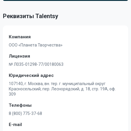
Реквизиты Talentsy
Компания
ООО «Планета Творчества»
Лицензия
№ Л035-01298-77/00180063
Юридический адрес
107140, г. Москва, вн. тер. г. муниципальный округ
Красносельский, пер. Леснорядский, д. 18, стр. 19А, оф.
309
Телефоны
8 (800) 775-37-68
E-mail