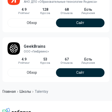
АНО ДПО «Образовательные технологии Яндекса»
4.9
128
68
Есть
Обзор
Сайт
GeekBrains
ООО «ГикБреинс»
4.9
53
67
Есть
Обзор
Сайт
Главная
Школы
Talentsy