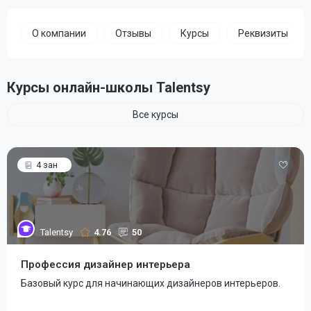
О компании
Отзывы
Курсы
Реквизиты
Курсы онлайн-школы Talentsy
Все курсы
4 зан
Talentsy
4.76
50
Профессия дизайнер интерьера
Базовый курс для начинающих дизайнеров интерьеров.