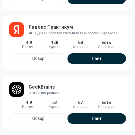
Яндекс Практикум
АНО ДПО «Образовательные технологии Яндекса»
4.9
128
68
Есть
Обзор
Сайт
GeekBrains
ООО «ГикБреинс»
4.9
53
67
Есть
Обзор
Сайт