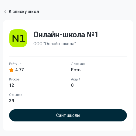
К списку школ
Онлайн-школа №1
ООО "Онлайн-школа"
4.77
Есть
12
0
39
Сайт школы