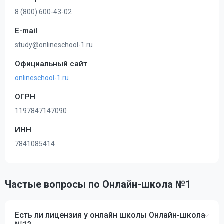
8 (800) 600-43-02
E-mail
study@onlineschool-1.ru
Официальный сайт
onlineschool-1.ru
ОГРН
1197847147090
ИНН
7841085414
Частые вопросы по Онлайн-школа №1
Есть ли лицензия у онлайн школы Онлайн-школа