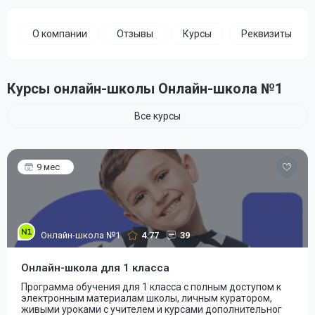
О компании
Отзывы
Курсы
Реквизиты
Курсы онлайн-школы Онлайн-школа №1
Все курсы
9 мес
Онлайн-школа №1
4.77
39
Онлайн-школа для 1 класса
Программа обучения для 1 класса с полным доступом к
электронным материалам школы, личным куратором,
живыми уроками с учителем и курсами дополнительног