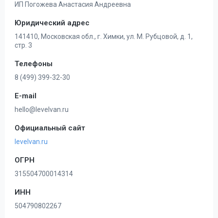
ИП Погожева Анастасия Андреевна
Юридический адрес
141410, Московская обл., г. Химки, ул. М. Рубцовой, д. 1,
стр. 3
Телефоны
8 (499) 399-32-30
E-mail
hello@levelvan.ru
Официальный сайт
levelvan.ru
ОГРН
315504700014314
ИНН
504790802267