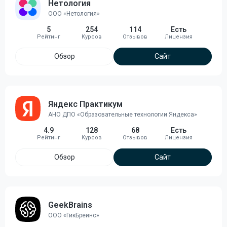
Нетология
ООО «Нетология»
5
254
114
Есть
Обзор
Сайт
Яндекс Практикум
АНО ДПО «Образовательные технологии Яндекса»
4.9
128
68
Есть
Обзор
Сайт
GeekBrains
ООО «ГикБреинс»