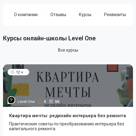
О компании
Отзывы
Курсы
Реквизиты
Курсы онлайн-школы Level One
Все курсы
12 ч
Level One
3
50
Квартира мечты: редизайн интерьера без ремонта
Практические советы по преобразованию интерьера без
капитального ремонта.