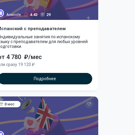
Anecole
4.43
29
Испанский с преподавателем
Индивидуальные занятия по испанскому
языку с преподавателем для любых уровней
одготовки.
от 4 780
₽/мес
ли сразу 19 120 ₽
Подробнее
8 мес