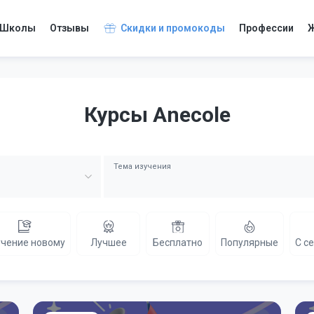
Школы
Отзывы
Скидки и промокоды
Профессии
Ж
Курсы Anecole
Тема изучения
чение новому
Лучшее
Бесплатно
Популярные
С с