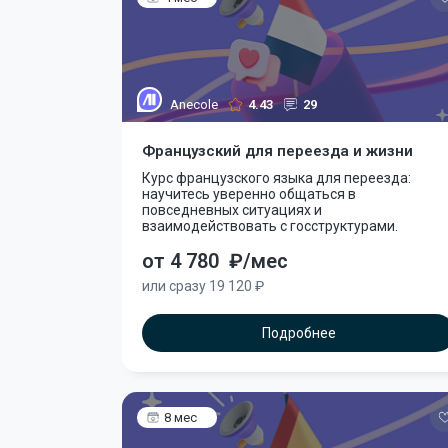
Anecole
4.43
29
Французский для переезда и жизни
Курс французского языка для переезда:
научитесь уверенно общаться в
повседневных ситуациях и
взаимодействовать с госструктурами.
от 4 780
₽/мес
или сразу 19 120 ₽
Подробнее
8 мес