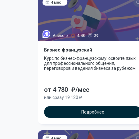
4 мес
Anecole
4.43
29
Бизнес французский
Курс по бизнес-французскому: освоите язык
для профессионального общения,
переговоров и ведения бизнеса за рубежом.
от 4 780
₽/мес
или сразу 19 120 ₽
Подробнее
4 мес