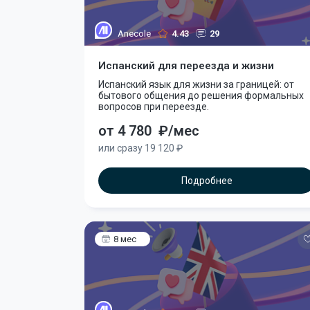
Anecole
4.43
29
Испанский для переезда и жизни
Испанский язык для жизни за границей: от
бытового общения до решения формальных
вопросов при переезде.
от 4 780
₽/мес
или сразу 19 120 ₽
Подробнее
8 мес