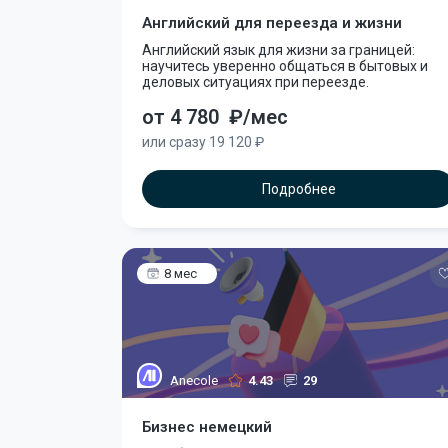
Английский для переезда и жизни
Английский язык для жизни за границей:
научитесь уверенно общаться в бытовых и
деловых ситуациях при переезде.
от 4 780
₽/мес
или сразу 19 120 ₽
Подробнее
8 мес
Anecole
4.43
29
Бизнес немецкий