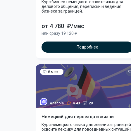
Курс бизнес-немецкого: освоите язык для
делового общения, переписки и ведения
бизнеса за границей.
от 4 780
₽/мес
или сразу 19 120 ₽
Подробнее
8 мес
Anecole
4.43
29
Немецкий для переезда и жизни
Курс немецкого языка для жизни за границей
освоите лексику для повседневных ситуаций 