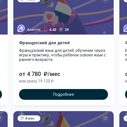
Anecole
4.43
29
Французский для детей
Французский язык для детей: обучение через
игры и практику, чтобы ребёнок освоил язык с
раннего возраста.
от 4 780
₽/мес
или сразу 19 120 ₽
и
Подробнее
8 мес