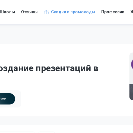
Школы
Отзывы
Скидки и промокоды
Профессии
Ж
оздание презентаций в
рсе