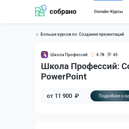
собрано
Онлайн-Курсы
Больше курсов по: Создание презентаций
Школа Профессий
4.78
45
Школа Профессий: С
PowerPoint
от 11 900
₽
Подробнее о ку