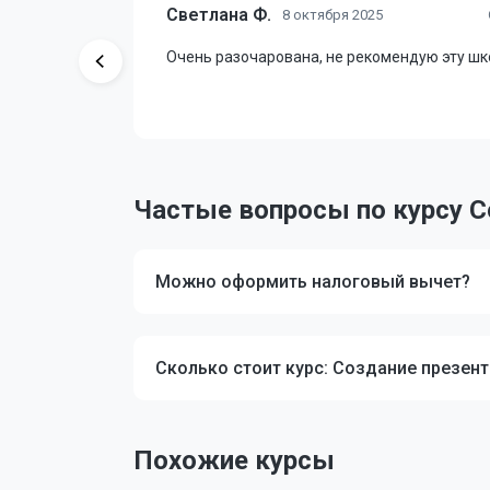
Светлана Ф.
8 октября 2025
тупно и с
Очень разочарована, не рекомендую эту шк
стались
Частые вопросы по курсу С
Можно оформить налоговый вычет?
Сколько стоит курс: Создание презент
Похожие курсы