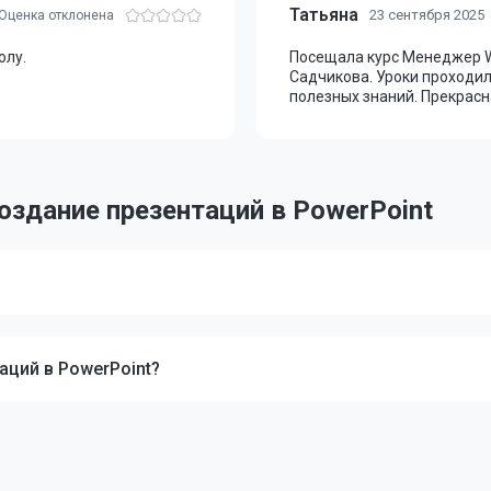
Татьяна
23 сентября 2025
олу.
Посещала курс Менеджер Wi
Садчикова. Уроки проходил
полезных знаний. Прекрасн
оздание презентаций в PowerPoint
аций в PowerPoint?