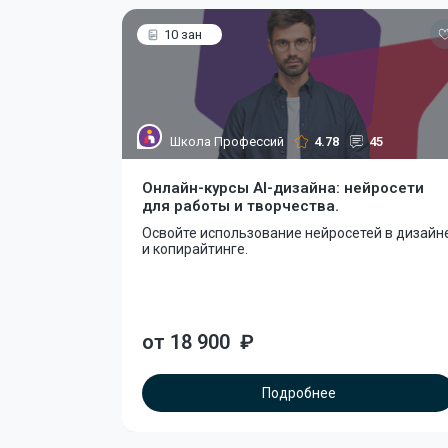
10 зан
Школа Профессий
4.78
45
Онлайн-курсы AI-дизайна: нейросети
для работы и творчества.
Освойте использование нейросетей в дизайн
и копирайтинге.
от 18 900
₽
Подробнее