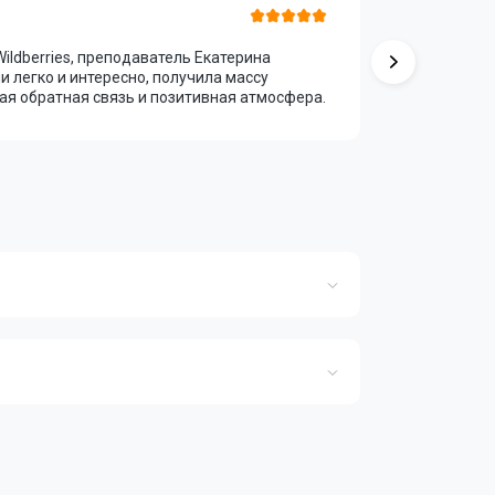
Ирина А
ldberries, преподаватель Екатерина
Прошла ку
и легко и интересно, получила массу
замечател
ая обратная связь и позитивная атмосфера.