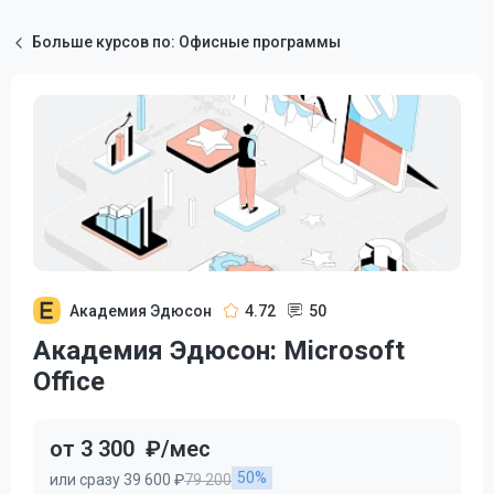
Больше курсов по: Офисные программы
Академия Эдюсон
4.72
50
Академия Эдюсон: Microsoft
Office
от 3 300
₽/мес
50%
или сразу 39 600 ₽
79 200