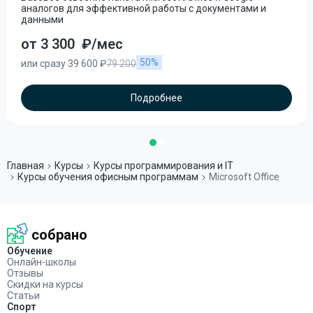
аналогов для эффективной работы с документами и
данными
от 3 300
₽/мес
50%
или сразу 39 600 ₽
79 200
Подробнее
Главная
Курсы
Курсы программирования и IT
Курсы обучения офисным программам
Microsoft Office
собрано
Обучение
Онлайн-школы
Отзывы
Скидки на курсы
Статьи
Спорт