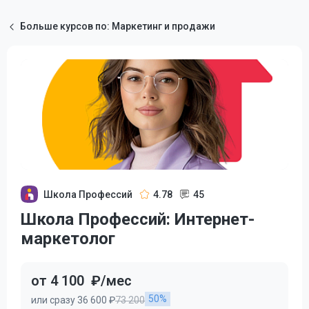
Больше курсов по: Маркетинг и продажи
Школа Профессий
4.78
45
Школа Профессий: Интернет-
маркетолог
от 4 100
₽/мес
50%
или сразу 36 600 ₽
73 200