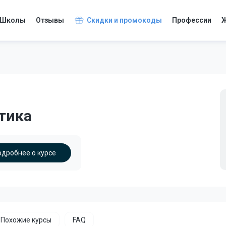
Школы
Отзывы
Скидки и промокоды
Профессии
Ж
тика
одробнее о курсе
Похожие курсы
FAQ