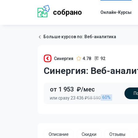
собрано
Онлайн-Курсы
Больше курсов по: Веб-аналитика
Синергия
4.78
92
Синергия: Веб-анали
от 1 953
₽/мес
П
60%
или сразу 23 436 ₽
58 590
Описание
Скидки
Отзывы