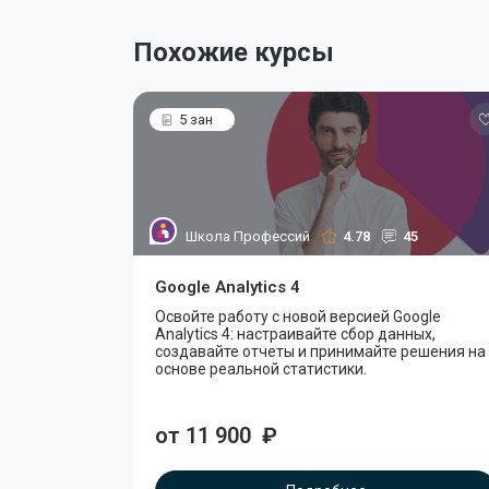
Похожие курсы
5 зан
Школа Профессий
4.78
45
Google Analytics 4
Освойте работу с новой версией Google
Analytics 4: настраивайте сбор данных,
создавайте отчеты и принимайте решения на
основе реальной статистики.
от 11 900
₽