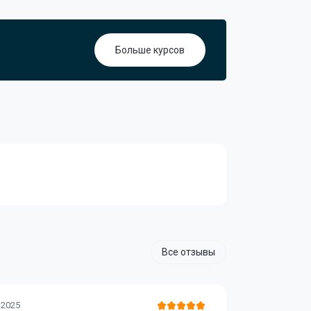
Больше курсов
Все отзывы
Мурат М
 2025