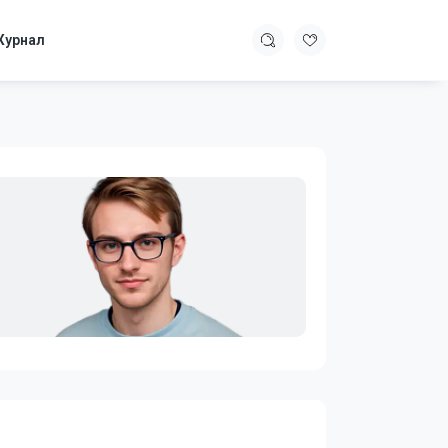
урнал