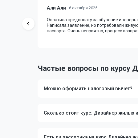
Али Али
6 октября 2025
коллектив.
Оплатила предоплату за обучение и теперь 
Написала заявление, но потребовали живую
паспорта. Очень неприятно, процесс возвра
Частые вопросы по курсу 
Можно оформить налоговый вычет?
Сколько стоит курс: Дизайнер жилых 
Есть ли рассрочка на курс Дизайнер 