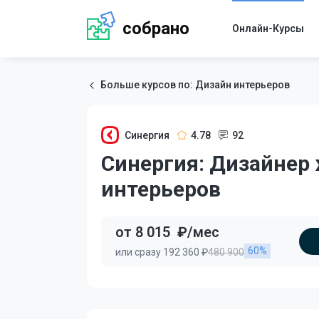
собрано
Онлайн-Курсы
Больше курсов по: Дизайн интерьеров
Синергия
4.78
92
Синергия: Дизайнер
интерьеров
от 8 015
₽/мес
60%
или сразу 192 360 ₽
480 900