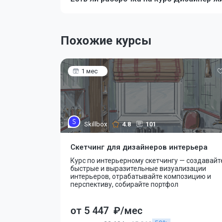
Похожие курсы
1 мес
Skillbox
4.8
101
Скетчинг для дизайнеров интерьера
Курс по интерьерному скетчингу — создавайт
быстрые и выразительные визуализации
интерьеров, отрабатывайте композицию и
перспективу, собирайте портфол
от 5 447
₽/мес