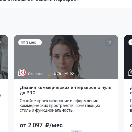
3 мес
Синергия
4.78
92
Дизайн коммерческих интерьеров с нуля
до PRO
е
Освойте проектирование и оформление
коммерческих пространств, сочетающих
стиль и функциональность.
от 2 097
₽/мес