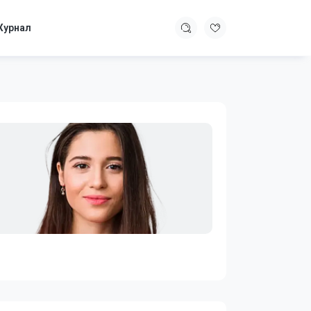
урнал