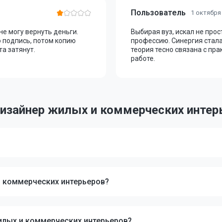
Пользователь
1 октября
не могу вернуть деньги.
Выбирая вуз, искал не прос
 подпись, потом копию
профессию. Синергия стал
та затянут.
теория тесно связана с пр
работе.
Дизайнер жилых и коммерческих интер
и коммерческих интерьеров?
жилых и коммерческих интерьеров?