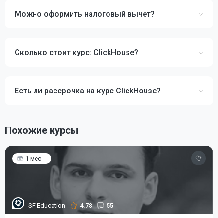
Можно оформить налоговый вычет?
Сколько стоит курс: ClickHouse?
Есть ли рассрочка на курс ClickHouse?
Похожие курсы
1 мес
SF Education
4.78
55