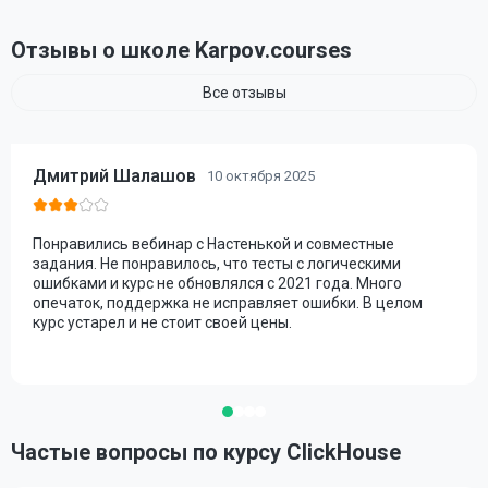
Отзывы о школе Karpov.courses
Все отзывы
Дмитрий Шалашов
10 октября 2025
Понравились вебинар с Настенькой и совместные
задания. Не понравилось, что тесты с логическими
ошибками и курс не обновлялся с 2021 года. Много
опечаток, поддержка не исправляет ошибки. В целом
курс устарел и не стоит своей цены.
Частые вопросы по курсу ClickHouse