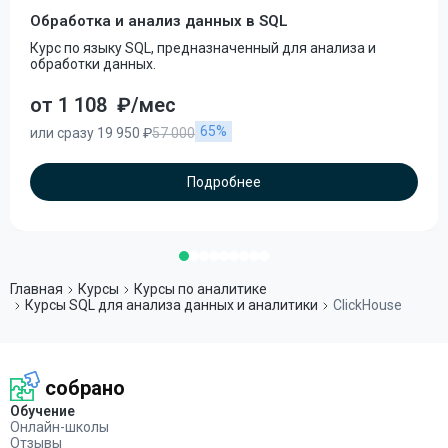
Обработка и анализ данных в SQL
Курс по языку SQL, предназначенный для анализа и
обработки данных.
от 1 108
₽/мес
65%
или сразу 19 950 ₽
57 000
Подробнее
Главная
Курсы
Курсы по аналитике
Курсы SQL для анализа данных и аналитики
ClickHouse
собрано
Обучение
Онлайн-школы
Отзывы