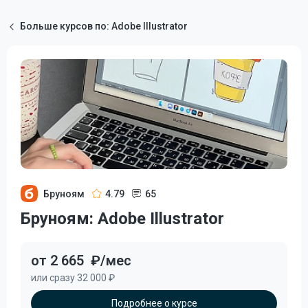
Больше курсов по: Adobe Illustrator
Бруноям
4.79
65
Бруноям: Adobe Illustrator
от 2 665
₽/мес
или сразу 32 000 ₽
Подробнее о курсе