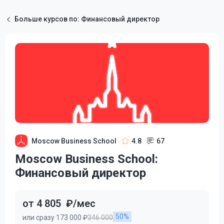
Больше курсов по: Финансовый директор
Moscow Business School
4.8
67
Moscow Business School:
Финансовый директор
от 4 805
₽/мес
50%
или сразу 173 000 ₽
346 000