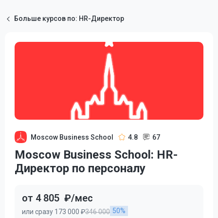
Больше курсов по: HR-Директор
Moscow Business School
4.8
67
Moscow Business School: HR-
Директор по персоналу
от 4 805
₽/мес
50%
или сразу 173 000 ₽
346 000