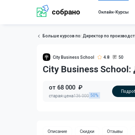
собрано
Онлайн-Курсы
Больше курсов по: Директор по производст
City Business School
4.8
50
City Business School
от 68 000
₽
Подроб
50%
старая цена
136 000
Описание
Скидки
Отзывы