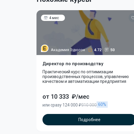
4 мес
Академия Эдюсон
4.72
50
Директор по производству
Практический курс по оптимизации
производственных процессов, управлению
качеством и автоматизации предприятия
от 10 333
₽/мес
60%
или сразу 124 000 ₽
310 000
Подробнее