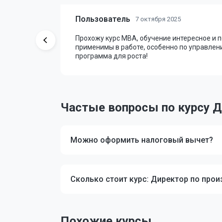
Пользователь
7 октября 2025
l.
Прохожу курс MBA, обучение интересное и 
 Всё
применимы в работе, особенно по управлен
программа для роста!
Частые вопросы по курсу Д
Можно оформить налоговый вычет?
Сколько стоит курс: Директор по прои
Похожие курсы