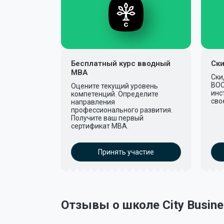
Бесплатный курс вводный
Ски
МВА
Ски
BOO
Оцените текущий уровень
инс
компетенций. Определите
сво
направления
профессионального развития.
Получите ваш первый
сертификат МВA.
Принять участие
Отзывы о школе City Busine