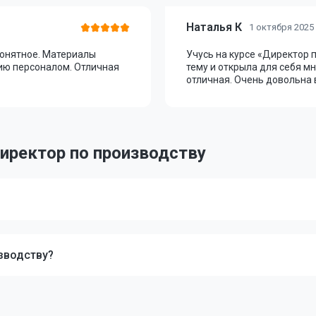
Наталья К
1 октября 2025
понятное. Материалы
Учусь на курсе «Директор п
ию персоналом. Отличная
тему и открыла для себя м
отличная. Очень довольна
иректор по производству
зводству?