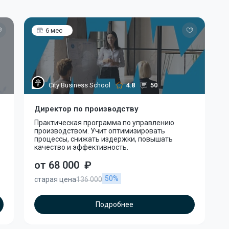
6 мес
City Business School
4.8
50
Директор по производству
Практическая программа по управлению
производством. Учит оптимизировать
процессы, снижать издержки, повышать
качество и эффективность.
от 68 000
₽
50%
старая цена
136 000
Подробнее