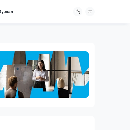
урнал