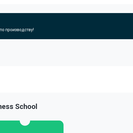
 по производству!
ness School