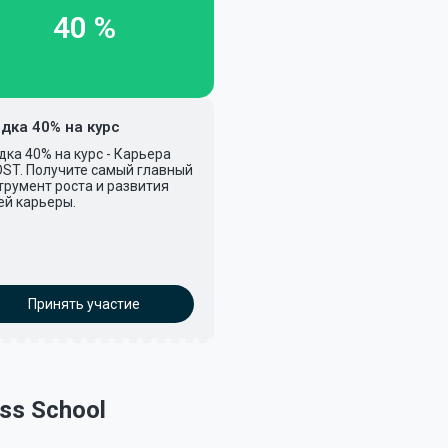
40 %
дка 40% на курс
дка 40% на курс - Карьера
ST. Получите самый главный
трумент роста и развития
ей карьеры.
Принять участие
ss School