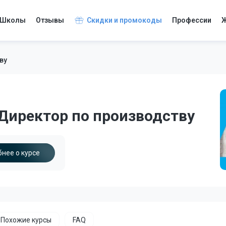
Школы
Отзывы
Скидки и промокоды
Профессии
Ж
ву
: Директор по производству
нее о курсе
Похожие курсы
FAQ