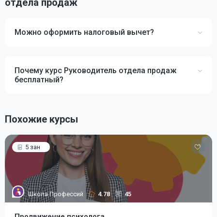
отдела продаж
Можно оформить налоговый вычет?
Почему курс Руководитель отдела продаж
бесплатный?
Похожие курсы
5 зан
Школа Профессий
4.78
45
Продвижение психолога