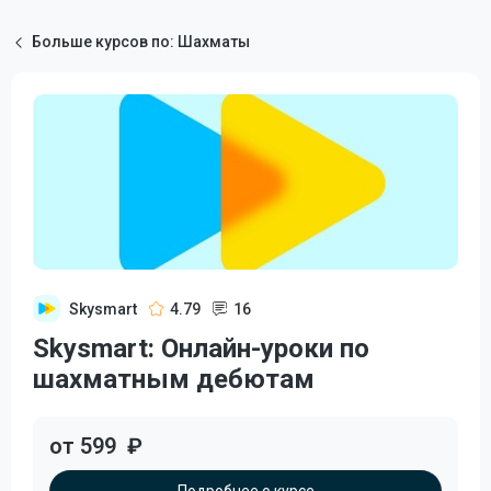
Больше курсов по: Шахматы
Skysmart
4.79
16
Skysmart: Онлайн-уроки по
шахматным дебютам
от 599
₽