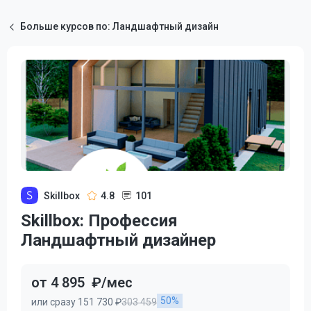
Больше курсов по: Ландшафтный дизайн
Skillbox
4.8
101
Skillbox: Профессия
Ландшафтный дизайнер
от 4 895
₽/мес
50%
или сразу 151 730 ₽
303 459