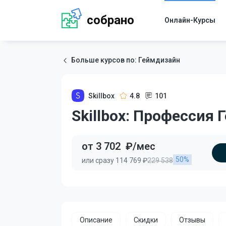
собрано
Онлайн-Курсы
Больше курсов по: Геймдизайн
Skillbox
4.8
101
Skillbox: Профессия
от 3 702
₽/мес
50%
или сразу 114 769 ₽
229 538
Описание
Скидки
Отзывы