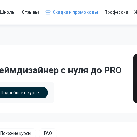
Школы
Отзывы
Скидки и промокоды
Профессии
Ж
 Геймдизайнер с нуля до PRO
Подробнее о курсе
Похожие курсы
FAQ