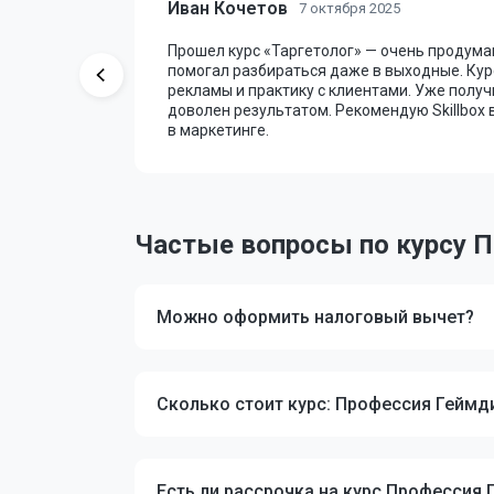
Иван Кочетов
7 октября 2025
Прошел курс «Таргетолог» — очень продума
ор давал
помогал разбираться даже в выходные. Кур
и не понял
рекламы и практику с клиентами. Уже получ
доволен результатом. Рекомендую Skillbox в
в маркетинге.
Частые вопросы по курсу П
Можно оформить налоговый вычет?
Сколько стоит курс: Профессия Геймд
Есть ли рассрочка на курс Профессия 