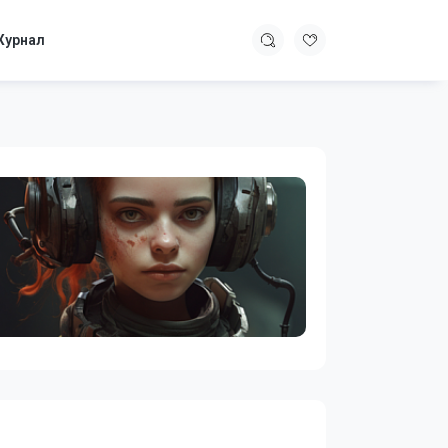
урнал