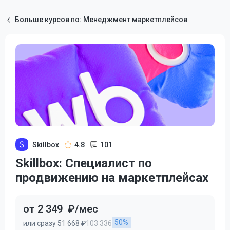
Больше курсов по: Менеджмент маркетплейсов
Skillbox
4.8
101
Skillbox: Специалист по
продвижению на маркетплейсах
от 2 349
₽/мес
50%
или сразу 51 668 ₽
103 336