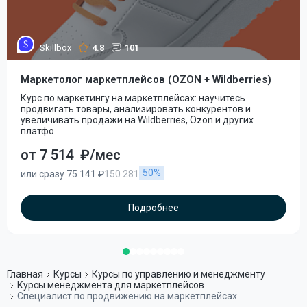
Skillbox
4.8
101
Маркетолог маркетплейсов (OZON + Wildberries)
Курс по маркетингу на маркетплейсах: научитесь
продвигать товары, анализировать конкурентов и
увеличивать продажи на Wildberries, Ozon и других
платфо
от 7 514
₽/мес
50%
или сразу 75 141 ₽
150 281
Подробнее
Главная
Курсы
Курсы по управлению и менеджменту
Курсы менеджмента для маркетплейсов
Специалист по продвижению на маркетплейсах