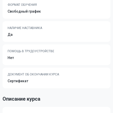
ФОРМАТ ОБУЧЕНИЯ
Свободный график
НАЛИЧИЕ НАСТАВНИКА
Да
ПОМОЩЬ В ТРУДОУСТРОЙСТВЕ
Нет
ДОКУМЕНТ ОБ ОКОНЧАНИИ КУРСА
Сертификат
Описание курса