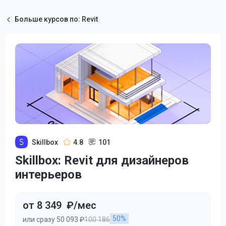
Больше курсов по: Revit
Skillbox
4.8
101
Skillbox: Revit для дизайнеров
интерьеров
от 8 349
₽/мес
50%
или сразу 50 093 ₽
100 186