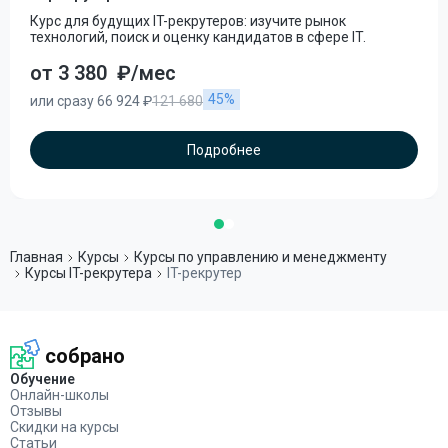
Курс для будущих IT-рекрутеров: изучите рынок
технологий, поиск и оценку кандидатов в сфере IT.
от 3 380
₽/мес
45%
или сразу 66 924 ₽
121 680
Подробнее
Главная
Курсы
Курсы по управлению и менеджменту
Курсы IT-рекрутера
IT-рекрутер
собрано
Обучение
Онлайн-школы
Отзывы
Скидки на курсы
Статьи