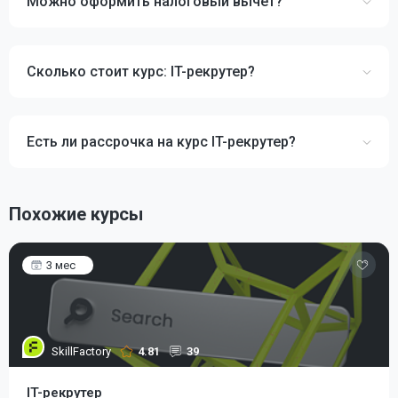
Можно оформить налоговый вычет?
Сколько стоит курс: IT-рекрутер?
Есть ли рассрочка на курс IT-рекрутер?
Похожие курсы
3 мес
SkillFactory
4.81
39
IT-рекрутер