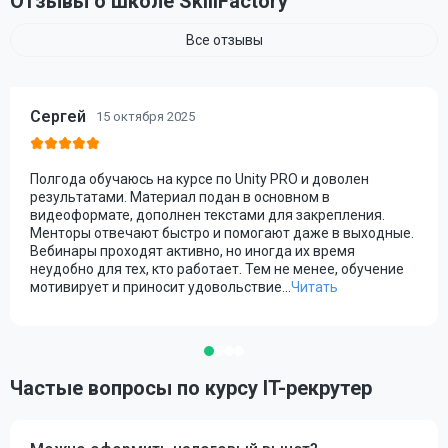
Отзывы о школе SkillFactory
Все отзывы
Сергей
15 октября 2025
Полгода обучаюсь на курсе по Unity PRO и доволен
результатами. Материал подан в основном в
видеоформате, дополнен текстами для закрепления.
Менторы отвечают быстро и помогают даже в выходные.
Вебинары проходят активно, но иногда их время
неудобно для тех, кто работает. Тем не менее, обучение
мотивирует и приносит удовольствие.
..
Читать
Частые вопросы по курсу IT-рекрутер