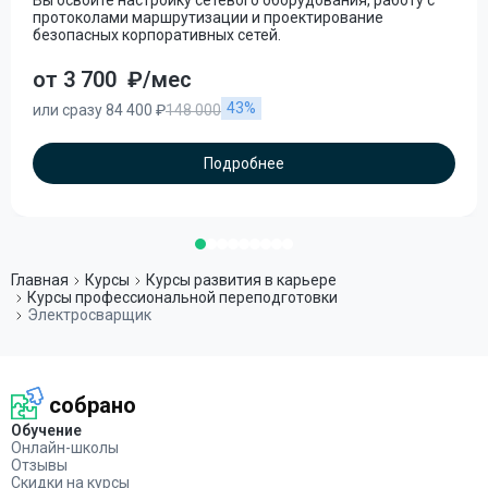
Вы освоите настройку сетевого оборудования, работу с
протоколами маршрутизации и проектирование
безопасных корпоративных сетей.
от 3 700
₽/мес
43%
или сразу 84 400 ₽
148 000
Подробнее
Главная
Курсы
Курсы развития в карьере
Курсы профессиональной переподготовки
Электросварщик
собрано
Обучение
Онлайн-школы
Отзывы
Скидки на курсы