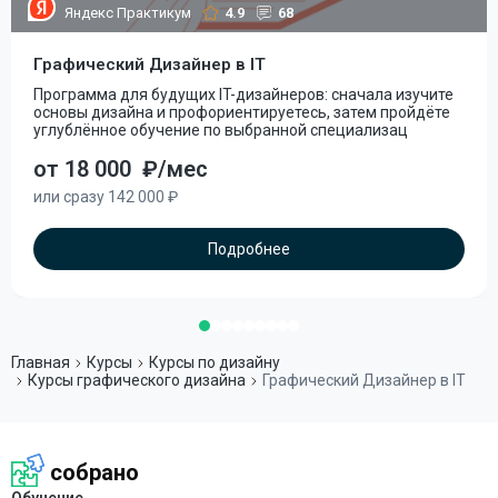
Яндекс Практикум
4.9
68
Графический Дизайнер в IT
Программа для будущих IT-дизайнеров: сначала изучите
основы дизайна и профориентируетесь, затем пройдёте
углублённое обучение по выбранной специализац
от 18 000
₽/мес
или сразу 142 000 ₽
Подробнее
Главная
Курсы
Курсы по дизайну
Курсы графического дизайна
Графический Дизайнер в IT
собрано