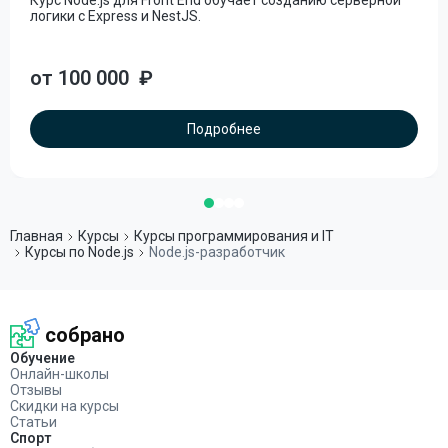
Курс Node.js для Front End обучает созданию серверной
логики с Express и NestJS.
от 100 000
₽
Подробнее
Главная
Курсы
Курсы программирования и IT
Курсы по Node.js
Node.js-разработчик
собрано
Обучение
Онлайн-школы
Отзывы
Скидки на курсы
Статьи
Спорт