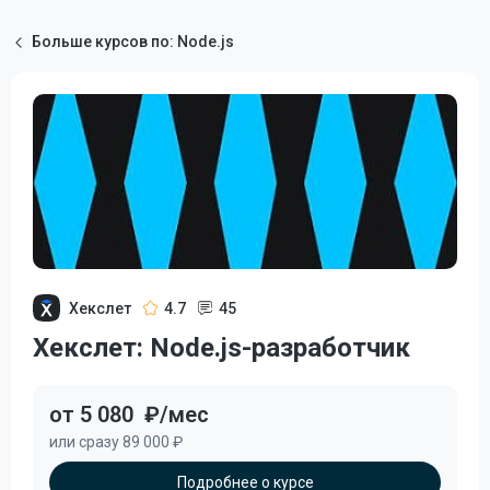
Больше курсов по: Node.js
Хекслет
4.7
45
Хекслет: Node.js-разработчик
от 5 080
₽/мес
или сразу 89 000 ₽
Подробнее о курсе