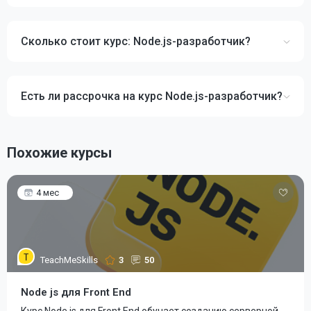
Сколько стоит курс: Node.js-разработчик?
Есть ли рассрочка на курс Node.js-разработчик?
Похожие курсы
4 мес
TeachMeSkills
3
50
Node js для Front End