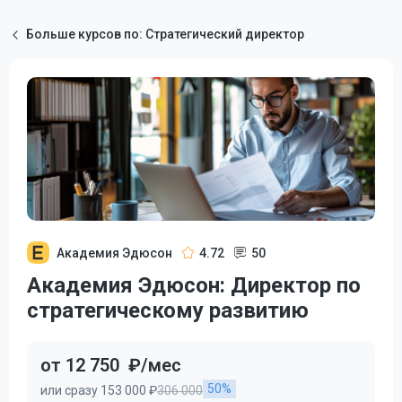
Больше курсов по: Стратегический директор
Академия Эдюсон
4.72
50
Академия Эдюсон: Директор по
стратегическому развитию
от 12 750
₽/мес
50%
или сразу 153 000 ₽
306 000