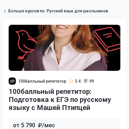
Больше курсов по: Русский язык для школьников
100балльный репетитор
3.4
99
100балльный репетитор:
Подготовка к ЕГЭ по русскому
языку с Машей Птипцей
от 5 790
₽/мес