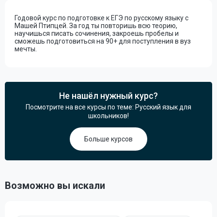
Годовой курс по подготовке к ЕГЭ по русскому языку с
Машей Птипцей. За год ты повторишь всю теорию,
научишься писать сочинения, закроешь пробелы и
сможешь подготовиться на 90+ для поступления в вуз
мечты.
Не нашёл нужный курс?
Посмотрите на все курсы по теме: Русский язык для
школьников!
Больше курсов
Возможно вы искали