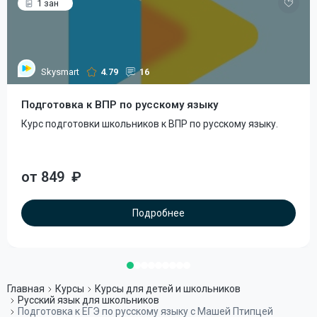
1 зан
Skysmart
4.79
16
Подготовка к ВПР по русскому языку
Курс подготовки школьников к ВПР по русскому языку.
от 849
₽
Подробнее
Главная
Курсы
Курсы для детей и школьников
Русский язык для школьников
Подготовка к ЕГЭ по русскому языку с Машей Птипцей