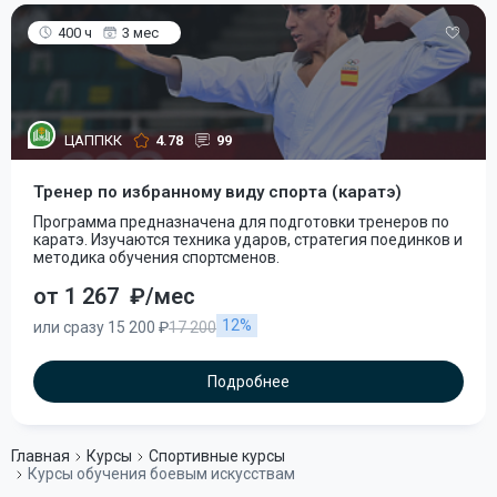
400 ч
3 мес
ЦАППКК
4.78
99
Тренер по избранному виду спорта (каратэ)
Программа предназначена для подготовки тренеров по
каратэ. Изучаются техника ударов, стратегия поединков и
методика обучения спортсменов.
от 1 267
₽/мес
12%
или сразу 15 200 ₽
17 200
Подробнее
Главная
Курсы
Спортивные курсы
Курсы обучения боевым искусствам