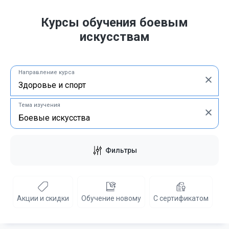
Курсы обучения боевым
искусствам
Направление курса
Тема изучения
Фильтры
Акции и скидки
Обучение новому
С сертификатом