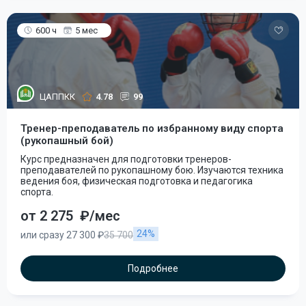
600 ч
5 мес
ЦАППКК
4.78
99
Тренер-преподаватель по избранному виду спорта
(рукопашный бой)
Курс предназначен для подготовки тренеров-
преподавателей по рукопашному бою. Изучаются техника
ведения боя, физическая подготовка и педагогика
спорта.
от 2 275
₽/мес
24%
или сразу 27 300 ₽
35 700
Подробнее