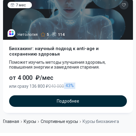
7 мес
Нетология
5
114
Биохакинг: научный подход к anti-age и
сохранению здоровья
Поможет изучить методы улучшения здоровья,
повышения энергии и замедления старения.
от 4 000
₽/мес
43%
или сразу 136 800 ₽
240 000
Подробнее
Главная
Курсы
Спортивные курсы
Курсы биохакинга