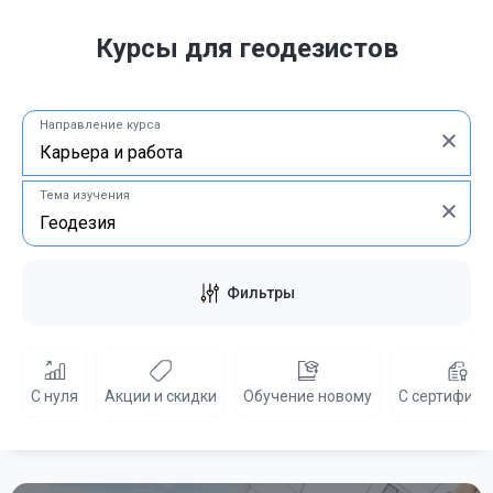
Курсы для геодезистов
Направление курса
Тема изучения
Фильтры
С нуля
Акции и скидки
Обучение новому
С сертифика