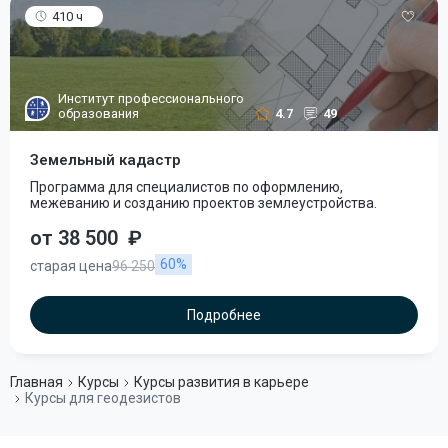
410 ч
Институт профессионального
образования
4.7
49
Земельный кадастр
Программа для специалистов по оформлению,
межеванию и созданию проектов землеустройства.
от 38 500
₽
60%
старая цена
96 250
Подробнее
Главная
Курсы
Курсы развития в карьере
Курсы для геодезистов