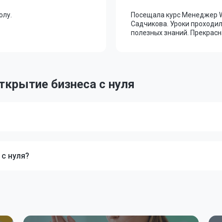
олу.
Посещала курс Менеджер Wi
Садчикова. Уроки проходил
полезных знаний. Прекрасн
ткрытие бизнеса с нуля
 с нуля?