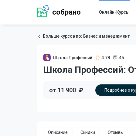
собрано
Онлайн-Курсы
Больше курсов по: Бизнес и менеджмент
Школа Профессий
4.78
45
Школа Профессий: О
от 11 900
₽
Подробнее о ку
Описание
Скидки
Отзывы