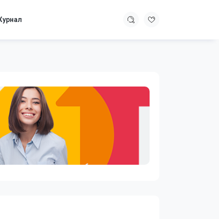
урнал