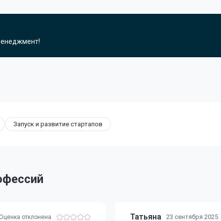
 менеджмент!
Запуск и развитие стартапов
офессий
Татьяна
23 сентября 2025