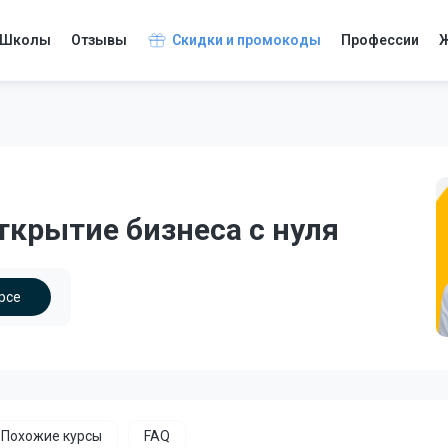
Школы
Отзывы
Скидки и промокоды
Профессии
Ж
ткрытие бизнеса с нуля
рсе
Похожие курсы
FAQ