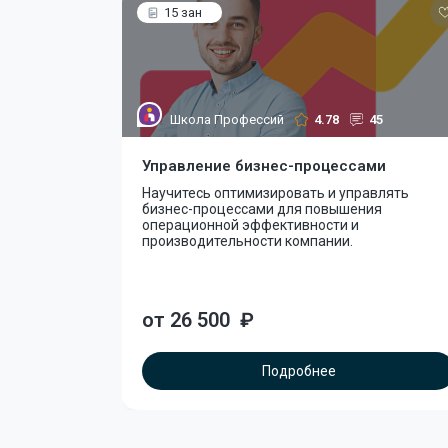
15 зан
Школа Профессий
4.78
45
Управление бизнес-процессами
Научитесь оптимизировать и управлять
бизнес-процессами для повышения
операционной эффективности и
производительности компании.
от 26 500
₽
Подробнее