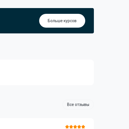
Больше курсов
Все отзывы
Ирина А