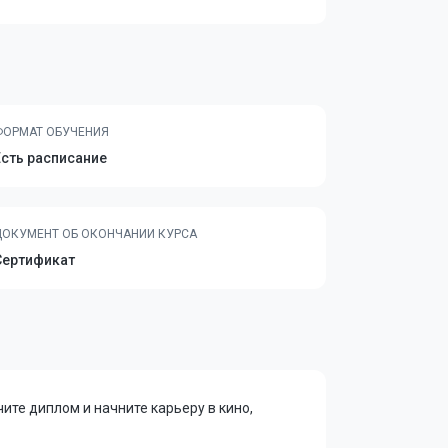
ФОРМАТ ОБУЧЕНИЯ
Есть расписание
ДОКУМЕНТ ОБ ОКОНЧАНИИ КУРСА
Сертификат
чите диплом и начните карьеру в кино,