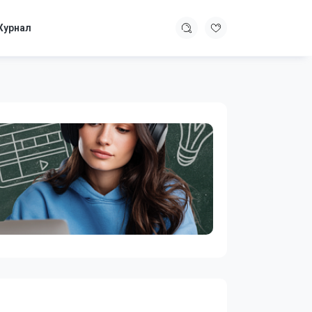
урнал