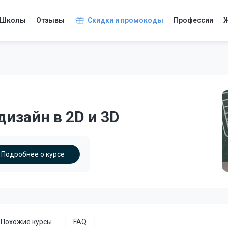
Школы
Отзывы
Скидки и промокоды
Профессии
Ж
изайн в 2D и 3D
Подробнее о курсе
Похожие курсы
FAQ