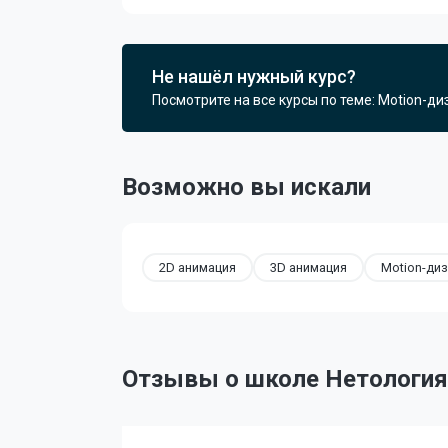
Не нашёл нужный курс?
Посмотрите на все курсы по теме: Motion-ди
Возможно вы искали
2D анимация
3D анимация
Motion-ди
Отзывы о школе Нетология