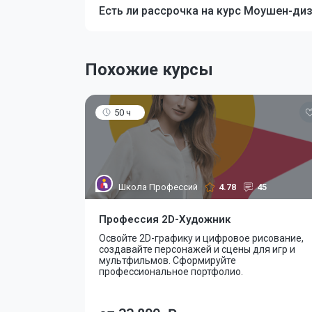
Есть ли рассрочка на курс Моушен-диз
Похожие курсы
50 ч
Школа Профессий
4.78
45
Профессия 2D-Художник
Освойте 2D-графику и цифровое рисование,
создавайте персонажей и сцены для игр и
мультфильмов. Сформируйте
профессиональное портфолио.