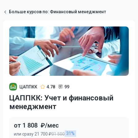
Больше курсов по: Финансовый менеджмент
ЦАППКК
4.78
99
ЦАППКК: Учет и финансовый
менеджмент
от 1 808
₽/мес
31%
или сразу 21 700 ₽
31 500