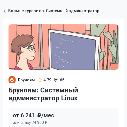
Больше курсов по: Системный администратор
Бруноям
4.79
65
Бруноям: Системный
администратор Linux
от 6 241
₽/мес
или сразу 74 900 ₽